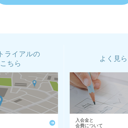
トライアルの
よく見ら
はこちら
入会金と
会費について