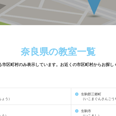
奈良県の教室一覧
る市区町村のみ表示しています。
お近くの市区町村からお探し
生駒郡三郷町
ちょう）
（いこまぐんさんごう
生駒市
ょう）
（いこまし）