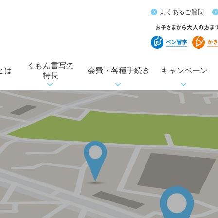
よくあるご質問
くもん書写の
とは
会費・各種手続き
キャンペーン
特長