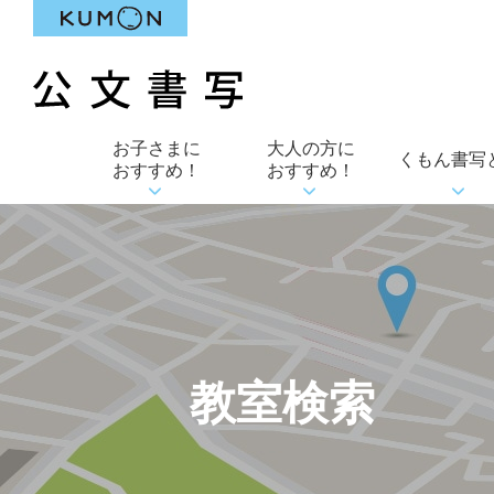
お子さまに
大人の方に
くもん書写
おすすめ！
おすすめ！
教室検索