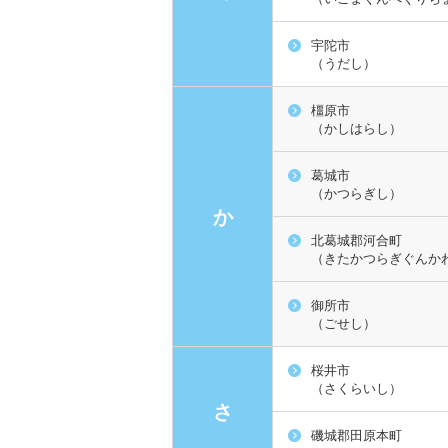
宇陀市
（うだし）
橿原市
（かしはらし）
葛城市
（かつらぎし）
か
北葛城郡河合町
（きたかつらぎぐんか
御所市
（ごせし）
桜井市
（さくらいし）
さ
磯城郡田原本町