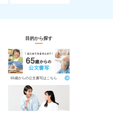
目的から探す
65歳からの
公文書写はこちら