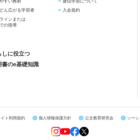
やすい教材
通信学習について
どん広がる学習者
入会規約
ラインまたは
での指導
らしに役立つ
用書のe基礎知識
サイト利用規約
個人情報保護方針
公文教育研究会
ソーシ