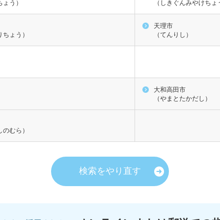
ちょう）
（しきぐんみやけちょ
天理市
りちょう）
（てんりし）
大和高田市
）
（やまとたかだし）
しのむら）
検索をやり直す