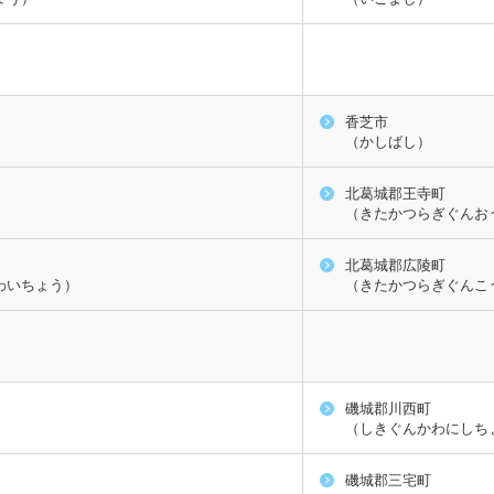
香芝市
（かしばし）
北葛城郡王寺町
（きたかつらぎぐんお
北葛城郡広陵町
わいちょう）
（きたかつらぎぐんこ
磯城郡川西町
（しきぐんかわにしち
磯城郡三宅町