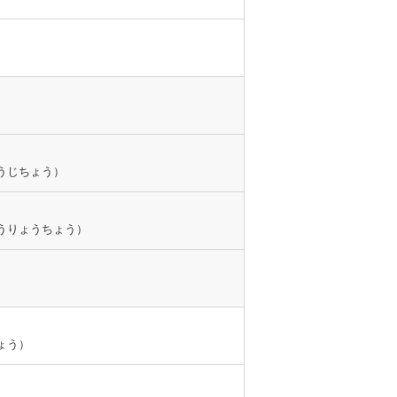
うじちょう）
うりょうちょう）
ょう）