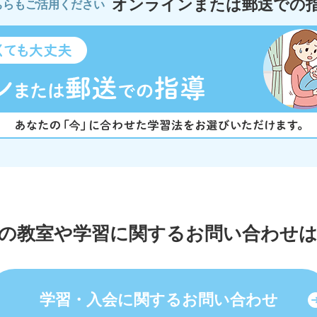
オンラインまたは郵送での
ちらもご活用ください
の教室や学習に関する
お問い合わせ
学習・入会に関する
お問い合わせ