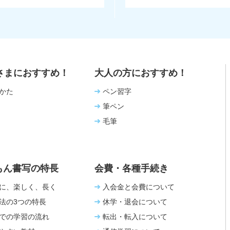
さまにおすすめ！
大人の方におすすめ！
かた
ペン習字
筆ペン
毛筆
もん書写の特長
会費・各種手続き
に、楽しく、長く
入会金と会費について
法の3つの特長
休学・退会について
での学習の流れ
転出・転入について