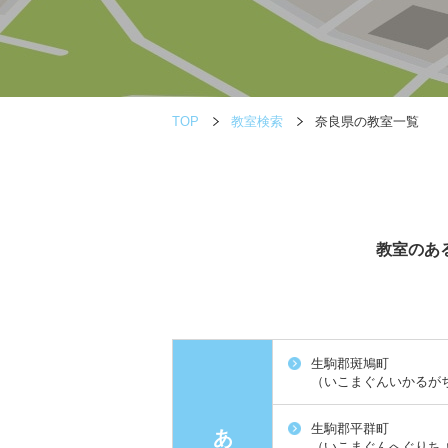
TOP
教室検索
奈良県の教室一覧
教室のあ
生駒郡斑鳩町
（いこまぐんいかるが
生駒郡平群町
あ
（いこまぐんへぐりち