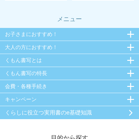
メニュー
お子さまにおすすめ！
大人の方におすすめ！
くもん書写とは
くもん書写の特長
会費・各種手続き
キャンペーン
くらしに役立つ
実用書のe基礎知識
目的から探す