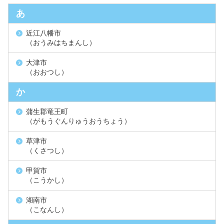
あ
近江八幡市
（おうみはちまんし）
大津市
（おおつし）
か
蒲生郡竜王町
（がもうぐんりゅうおうちょう）
草津市
（くさつし）
甲賀市
（こうかし）
湖南市
（こなんし）