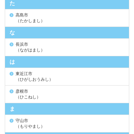
た
高島市
（たかしまし）
な
長浜市
（ながはまし）
は
東近江市
（ひがしおうみし）
彦根市
（ひこねし）
ま
守山市
（もりやまし）