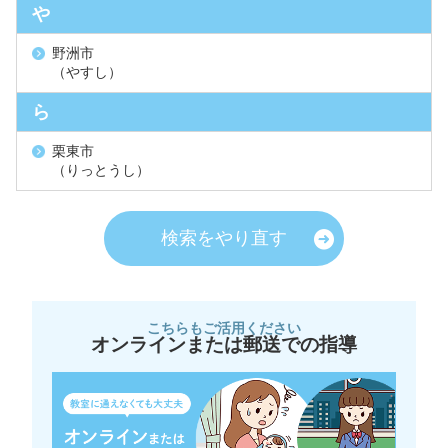
や
野洲市
（やすし）
ら
栗東市
（りっとうし）
検索をやり直す
こちらもご活用ください
オンラインまたは郵送での指導