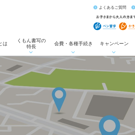
よくあるご質問
くもん書写の
とは
会費・各種手続き
キャンペーン
特長