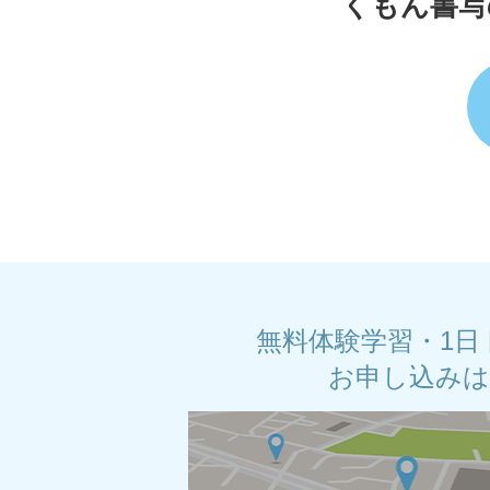
くもん書写
無料体験学習・1日
お申し込み