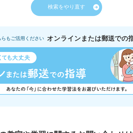
検索をやり直す
オンラインまたは郵送での
ちらもご活用ください