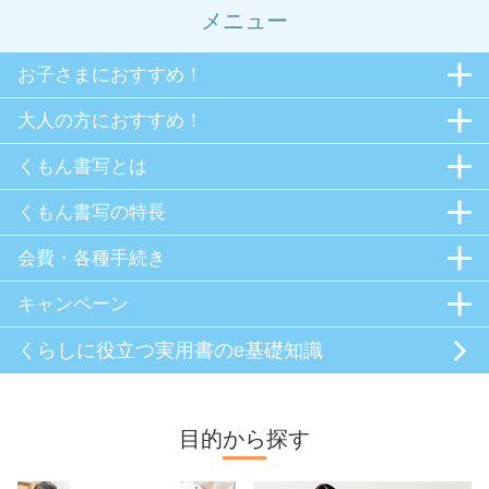
メニュー
お子さまにおすすめ！
大人の方におすすめ！
くもん書写とは
くもん書写の特長
会費・各種手続き
キャンペーン
くらしに役立つ
実用書のe基礎知識
目的から探す