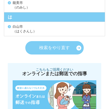
能美市
（のみし）
は
白山市
（はくさんし）
検索をやり直す
こちらもご活用ください
オンラインまたは郵送での指導