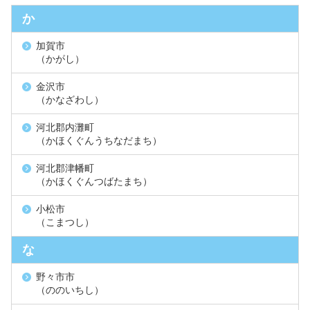
か
加賀市
（かがし）
金沢市
（かなざわし）
河北郡内灘町
（かほくぐんうちなだまち）
河北郡津幡町
（かほくぐんつばたまち）
小松市
（こまつし）
な
野々市市
（ののいちし）