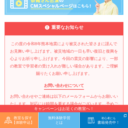
重要なお知らせ
この度の令和8年熊本地震により被災された皆さまに謹んで
お見舞い申し上げます。
被災地域の一日も早い復旧と復興を
心よりお祈り申し上げます。
今回の震災の影響により、一部
の教室で学習者の受け入れが難しい場合があります。ご理解
賜りたくお願い申し上げます。
お問い合わせについて
お問い合わせやご連絡は以下のメールフォームからお願いい
たします。
対応には時間を要する場合がございます。予めご
キャンペーンはお近くの教室へ！
了承いただけますようお願い申し上げます。
教室を探す
無料体験学習
※メールの受信設定にご注意ください
初心者にも
【体験申込】
とは
書籍発売中！