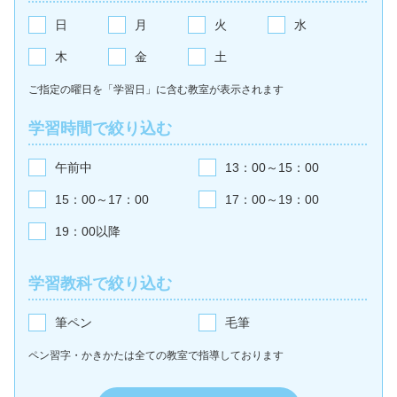
日
月
火
水
木
金
土
ご指定の曜日を「学習日」に含む教室が
表示されます
学習時間で絞り込む
午前中
13：00～15：00
15：00～17：00
17：00～19：00
19：00以降
学習教科で絞り込む
筆ペン
毛筆
ペン習字・かきかたは全ての教室で
指導しております