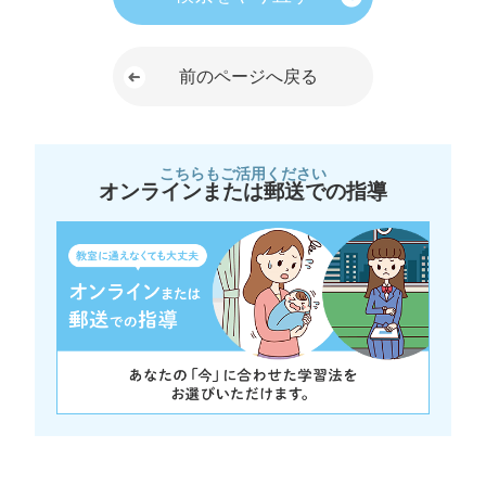
前のページへ戻る
こちらもご活用ください
オンラインまたは郵送での指導