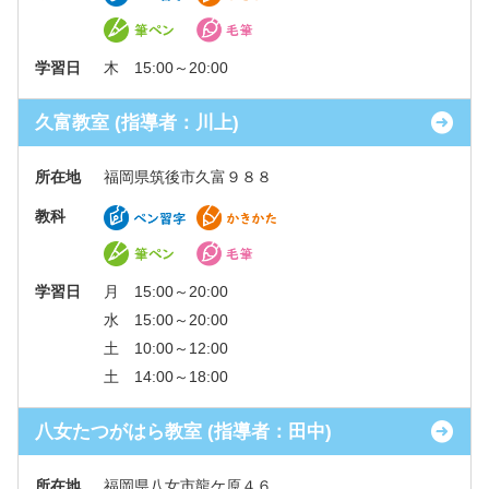
学習日
木 15:00～20:00
久富教室 (指導者：川上)
所在地
福岡県筑後市久富９８８
教科
学習日
月 15:00～20:00
水 15:00～20:00
土 10:00～12:00
土 14:00～18:00
八女たつがはら教室 (指導者：田中)
所在地
福岡県八女市龍ケ原４６