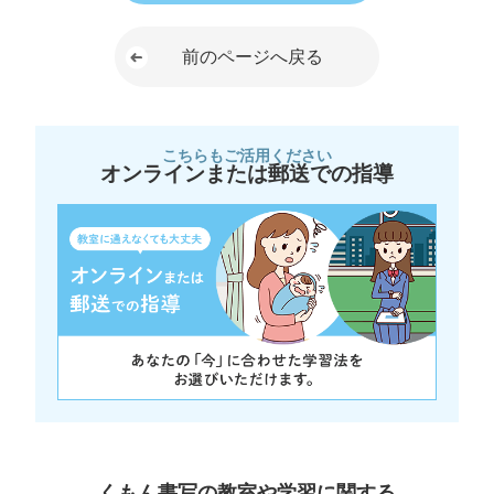
前のページへ戻る
こちらもご活用ください
オンラインまたは郵送での指導
くもん書写の教室や学習に関する