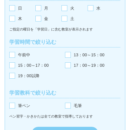
日
月
火
水
木
金
土
ご指定の曜日を「学習日」に含む教室が
表示されます
学習時間で絞り込む
午前中
13：00～15：00
15：00～17：00
17：00～19：00
19：00以降
学習教科で絞り込む
筆ペン
毛筆
ペン習字・かきかたは全ての教室で
指導しております