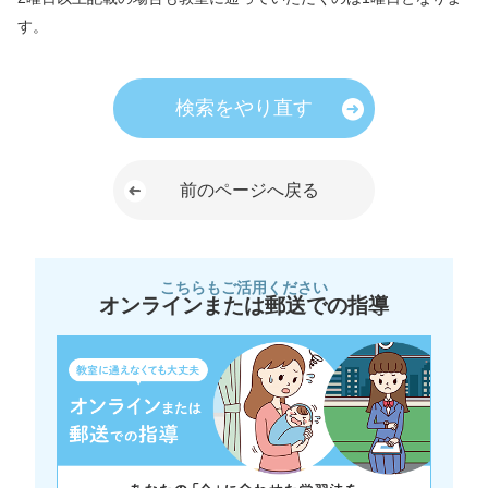
す。
検索をやり直す
前のページへ戻る
こちらもご活用ください
オンラインまたは郵送での指導