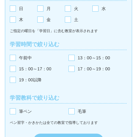
日
月
火
水
木
金
土
ご指定の曜日を「学習日」に含む教室が
表示されます
学習時間で絞り込む
午前中
13：00～15：00
15：00～17：00
17：00～19：00
19：00以降
学習教科で絞り込む
筆ペン
毛筆
ペン習字・かきかたは全ての教室で
指導しております