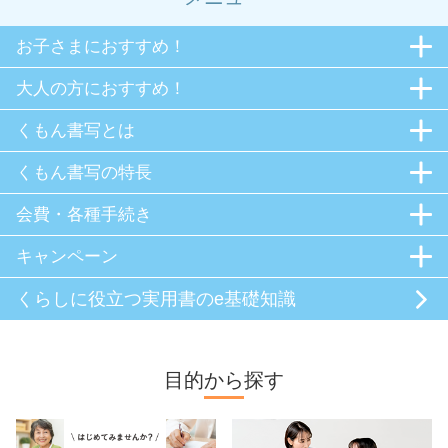
お子さまにおすすめ！
大人の方におすすめ！
くもん書写とは
くもん書写の特長
会費・各種手続き
キャンペーン
くらしに役立つ
実用書のe基礎知識
目的から探す