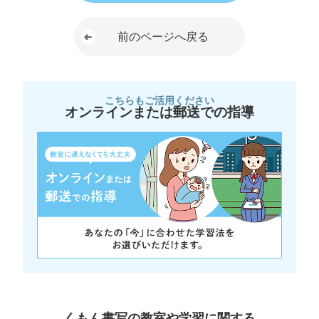
前のページへ戻る
こちらもご活用ください
オンラインまたは郵送での指導
くもん書写の教室や学習に関する