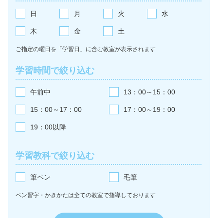
日
月
火
水
木
金
土
ご指定の曜日を「学習日」に含む教室が
表示されます
学習時間で絞り込む
午前中
13：00～15：00
15：00～17：00
17：00～19：00
19：00以降
学習教科で絞り込む
筆ペン
毛筆
ペン習字・かきかたは全ての教室で
指導しております