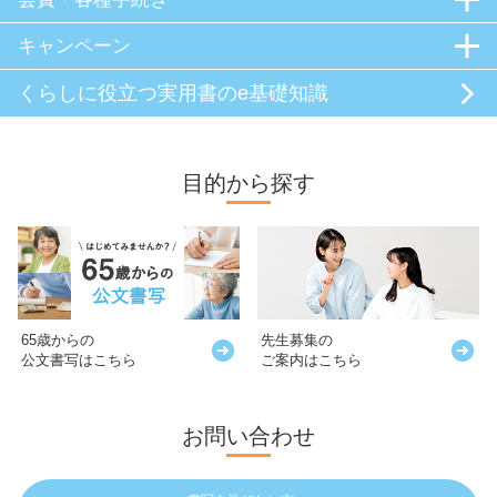
キャンペーン
くらしに役立つ
実用書のe基礎知識
目的から探す
65歳からの
先生募集の
公文書写はこちら
ご案内はこちら
お問い合わせ