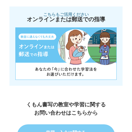
こちらもご活用ください
オンラインまたは郵送での指導
くもん書写の教室や学習に関する
お問い合わせはこちらから