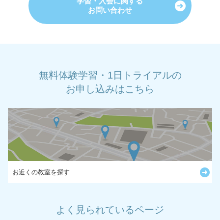
学習・入会に関する
お問い合わせ
無料体験学習・1日トライアルの
お申し込みはこちら
お近くの教室を探す
よく見られているページ