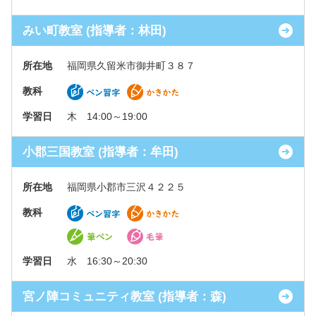
みい町教室 (指導者：林田)
所在地
福岡県久留米市御井町３８７
教科
学習日
木 14:00～19:00
小郡三国教室 (指導者：牟田)
所在地
福岡県小郡市三沢４２２５
教科
学習日
水 16:30～20:30
宮ノ陣コミュニティ教室 (指導者：森)