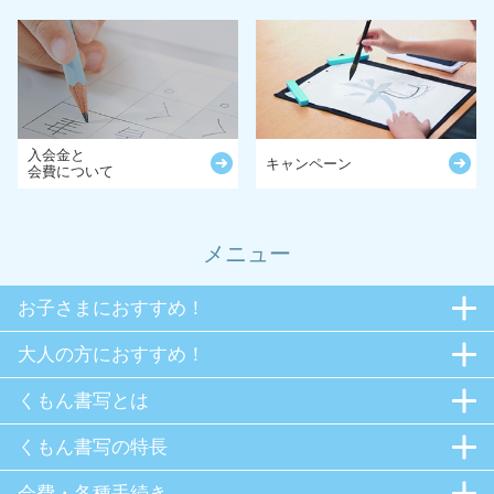
入会金と
キャンペーン
会費について
メニュー
お子さまにおすすめ！
大人の方におすすめ！
くもん書写とは
くもん書写の特長
会費・各種手続き