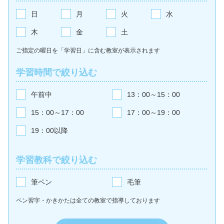
日
月
火
水
木
金
土
ご指定の曜日を「学習日」に含む教室が
表示されます
学習時間で絞り込む
午前中
13：00～15：00
15：00～17：00
17：00～19：00
19：00以降
学習教科で絞り込む
筆ペン
毛筆
ペン習字・かきかたは全ての教室で
指導しております