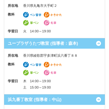
所在地
香川県丸亀市大手町２
教科
学習日
火 14:00～19:00
ユープラザうたづ教室 (指導者：森本)
所在地
香川県綾歌郡宇多津町浜六番丁８８
教科
学習日
木 14:00～19:00
土 15:00～19:00
浜九番丁教室 (指導者：中山)