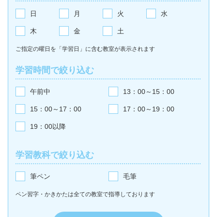
日
月
火
水
木
金
土
ご指定の曜日を「学習日」に含む教室が
表示されます
学習時間で絞り込む
午前中
13：00～15：00
15：00～17：00
17：00～19：00
19：00以降
学習教科で絞り込む
筆ペン
毛筆
ペン習字・かきかたは全ての教室で
指導しております