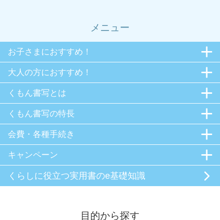
メニュー
お子さまにおすすめ！
大人の方におすすめ！
くもん書写とは
くもん書写の特長
会費・各種手続き
キャンペーン
くらしに役立つ
実用書のe基礎知識
目的から探す