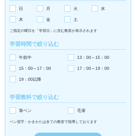
日
月
火
水
木
金
土
ご指定の曜日を「学習日」に含む教室が
表示されます
学習時間で絞り込む
午前中
13：00～15：00
15：00～17：00
17：00～19：00
19：00以降
学習教科で絞り込む
筆ペン
毛筆
ペン習字・かきかたは全ての教室で
指導しております