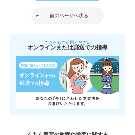
前のページへ戻る
こちらもご活用ください
オンラインまたは郵送での指導
くもん書写の教室や学習に関する