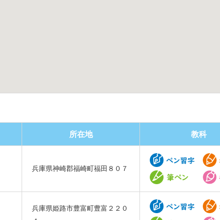
所在地
教科
兵庫県神崎郡福崎町福田８０７
兵庫県姫路市豊富町豊富２２０