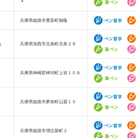
４
兵庫県姫路市豊富町御蔭
)
兵庫県加西市北条町北条２８
兵庫県神崎郡神河町上岩１０８
兵庫県姫路市夢前町山冨１５
兵庫県姫路市増位新町２