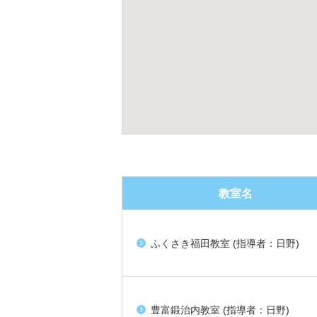
教室名
ふくさき福田教室 (指導者：日野)
豊富鍛治内教室 (指導者：日野)