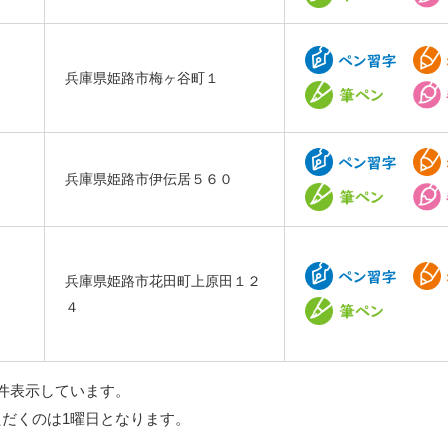
兵庫県姫路市梅ヶ谷町１
兵庫県姫路市伊伝居５６０
兵庫県姫路市花田町上原田１２
４
件表示しています。
ただくのは1曜日となります。