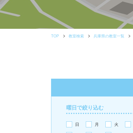
TOP
教室検索
兵庫県の教室一覧
曜日で絞り込む
日
月
火