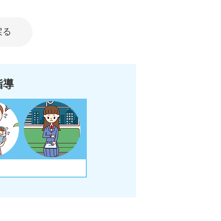
戻る
指導