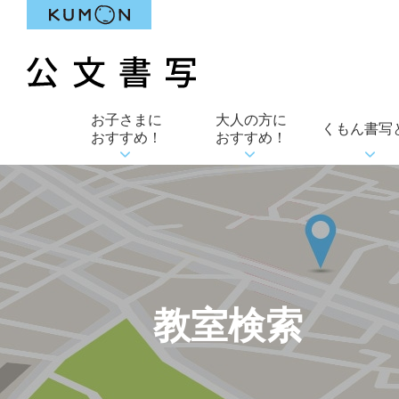
お子さまに
大人の方に
くもん書写
おすすめ！
おすすめ！
教室検索