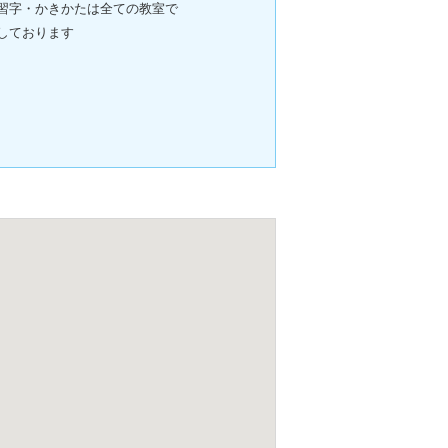
習字・かきかたは全ての教室で
しております