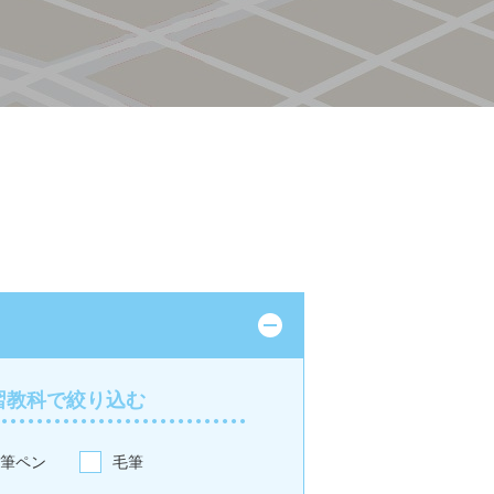
習教科で絞り込む
筆ペン
毛筆