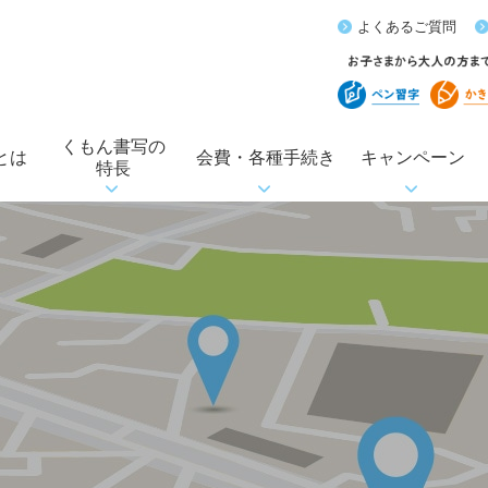
よくあるご質問
くもん書写の
とは
会費・各種手続き
キャンペーン
特長