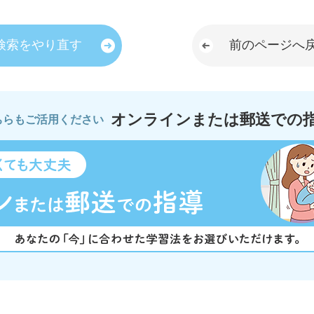
検索をやり直す
前のページへ
オンラインまたは郵送での
ちらもご活用ください