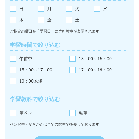
日
月
火
水
木
金
土
ご指定の曜日を「学習日」に含む教室が
表示されます
学習時間で絞り込む
午前中
13：00～15：00
15：00～17：00
17：00～19：00
19：00以降
学習教科で絞り込む
筆ペン
毛筆
ペン習字・かきかたは全ての教室で
指導しております