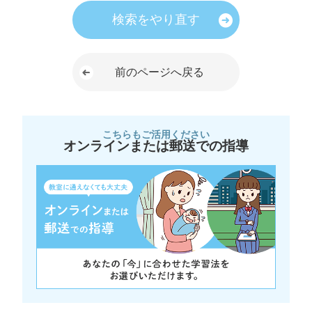
検索をやり直す
前のページへ戻る
こちらもご活用ください
オンラインまたは郵送での指導