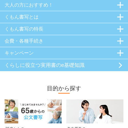
大人の方におすすめ！
くもん書写とは
くもん書写の特長
会費・各種手続き
キャンペーン
くらしに役立つ
実用書のe基礎知識
目的から探す