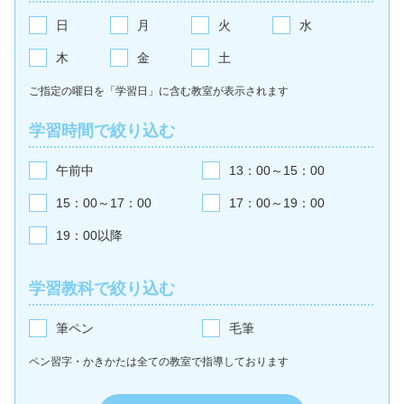
日
月
火
水
木
金
土
ご指定の曜日を「学習日」に含む教室が
表示されます
学習時間で絞り込む
午前中
13：00～15：00
15：00～17：00
17：00～19：00
19：00以降
学習教科で絞り込む
筆ペン
毛筆
ペン習字・かきかたは全ての教室で
指導しております