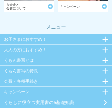
入会金と
キャンペーン
会費について
メニュー
お子さまにおすすめ！
大人の方におすすめ！
くもん書写とは
くもん書写の特長
会費・各種手続き
キャンペーン
くらしに役立つ
実用書のe基礎知識