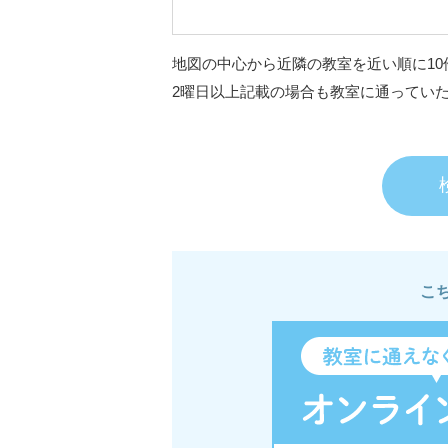
地図の中心から近隣の教室を近い順に10
2曜日以上記載の場合も教室に通ってい
こ