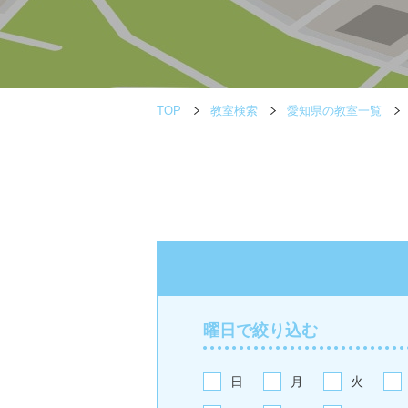
TOP
教室検索
愛知県の教室一覧
曜日で絞り込む
日
月
火