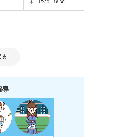
木 15:30～18:30
戻る
指導