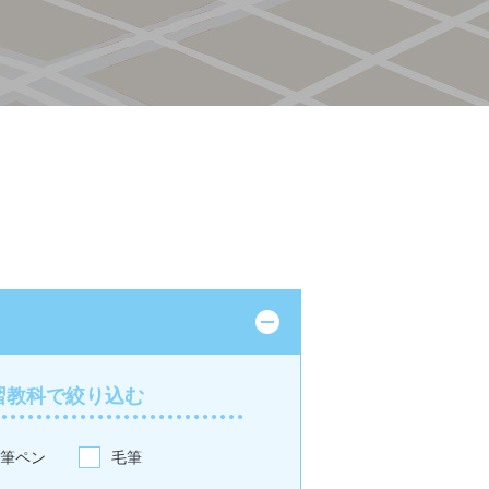
習教科で絞り込む
筆ペン
毛筆