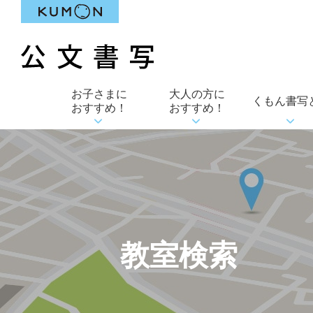
お子さまに
大人の方に
くもん書写
おすすめ！
おすすめ！
教室検索