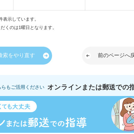
件表示しています。
ただくのは1曜日となります。
検索をやり直す
前のページへ
オンラインまたは郵送での
ちらもご活用ください