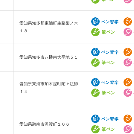
愛知県知多郡東浦町生路梨ノ木
１８
愛知県知多市八幡南大平地５１
愛知県東海市加木屋町陀々法師
１４
愛知県碧南市沢渡町１０６