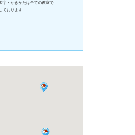
習字・かきかたは全ての教室で
しております