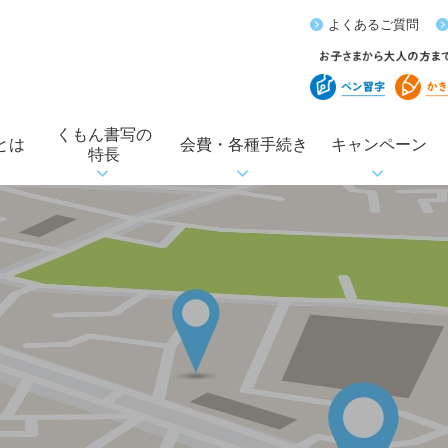
よくあるご質問
くもん書写の
とは
会費・各種手続き
キャンペーン
特長