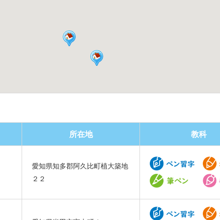
所在地
教科
愛知県知多郡阿久比町植大築地
２２