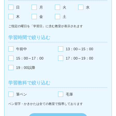
日
月
火
水
木
金
土
ご指定の曜日を「学習日」に含む教室が
表示されます
学習時間で絞り込む
午前中
13：00～15：00
15：00～17：00
17：00～19：00
19：00以降
学習教科で絞り込む
筆ペン
毛筆
ペン習字・かきかたは全ての教室で
指導しております