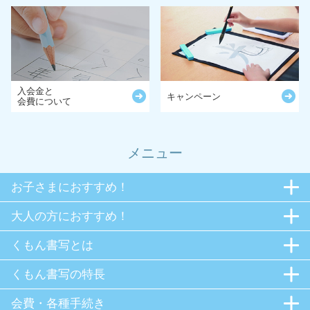
入会金と
キャンペーン
会費について
メニュー
お子さまにおすすめ！
大人の方におすすめ！
くもん書写とは
くもん書写の特長
会費・各種手続き