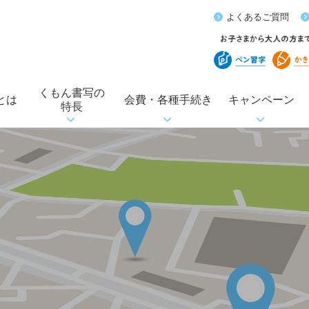
よくあるご質問
くもん書写の
とは
会費・各種手続き
キャンペーン
特長