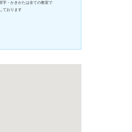
習字・かきかたは全ての教室で
しております