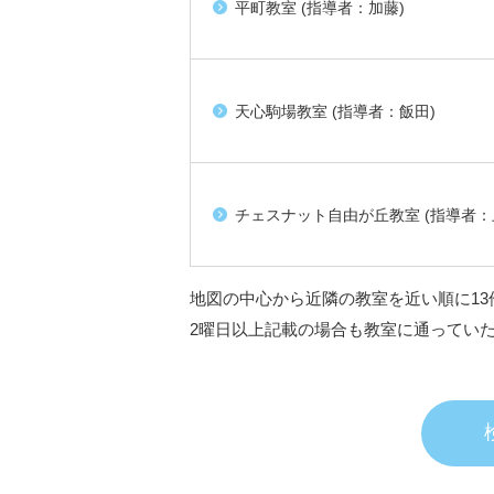
平町教室 (指導者：加藤)
天心駒場教室 (指導者：飯田)
チェスナット自由が丘教室 (指導者：
地図の中心から近隣の教室を近い順に13
2曜日以上記載の場合も教室に通ってい