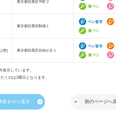
東京都目黒区平町２
東京都目黒区駒場１
上野)
東京都目黒区自由が丘１
件表示しています。
ただくのは1曜日となります。
検索をやり直す
前のページへ