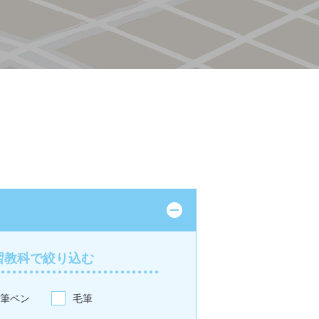
習教科で絞り込む
筆ペン
毛筆