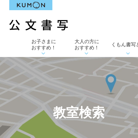
お子さまに
大人の方に
くもん書写
おすすめ！
おすすめ！
教室検索