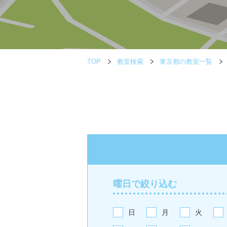
TOP
教室検索
東京都の教室一覧
曜日で絞り込む
日
月
火