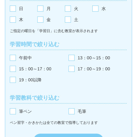
日
月
火
水
木
金
土
ご指定の曜日を「学習日」に含む教室が
表示されます
学習時間で絞り込む
午前中
13：00～15：00
15：00～17：00
17：00～19：00
19：00以降
学習教科で絞り込む
筆ペン
毛筆
ペン習字・かきかたは全ての教室で
指導しております