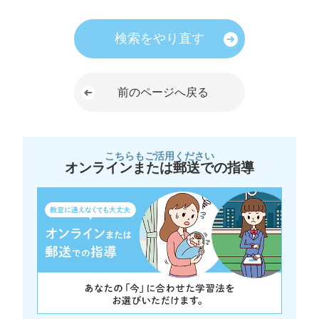
検索をやり直す
前のページへ戻る
こちらもご活用ください
オンラインまたは郵送での指導