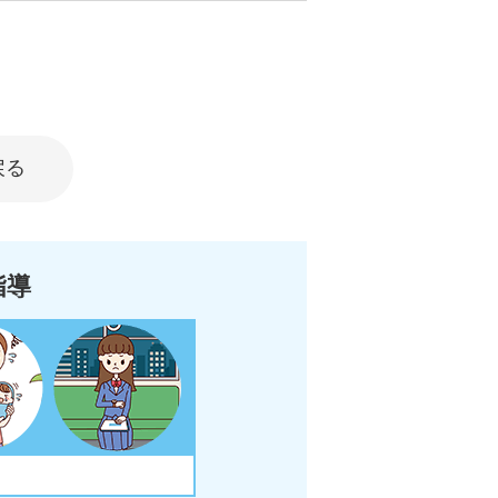
戻る
指導