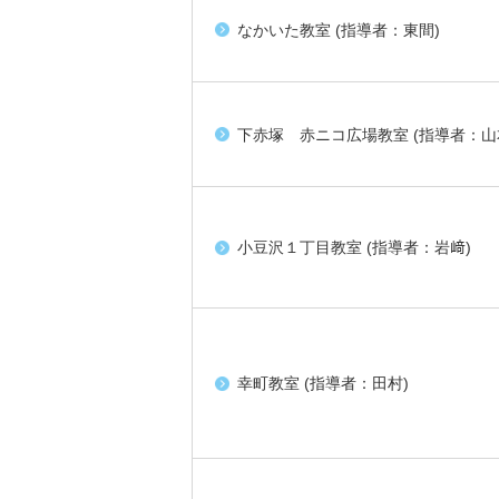
なかいた教室 (指導者：東間)
下赤塚 赤ニコ広場教室 (指導者：山
小豆沢１丁目教室 (指導者：岩﨑)
幸町教室 (指導者：田村)