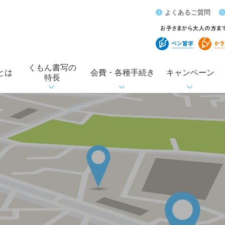
よくあるご質問
くもん書写の
とは
会費・各種手続き
キャンペーン
特長