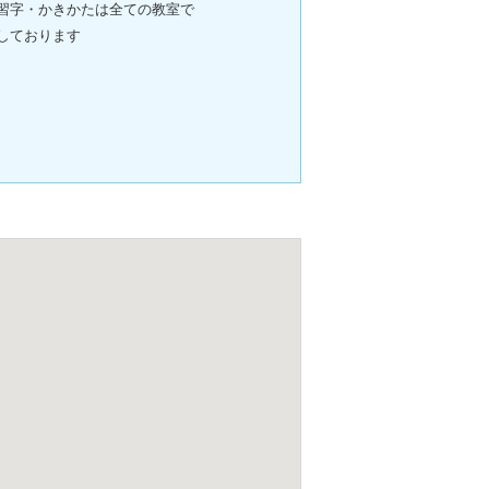
習字・かきかたは全ての教室で
しております