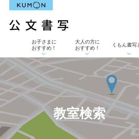
お子さまに
大人の方に
くもん書写
おすすめ！
おすすめ！
教室検索