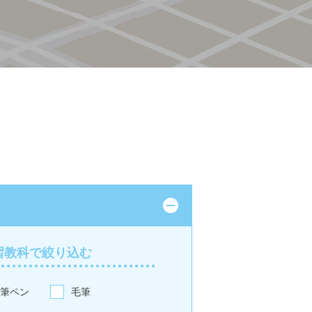
習教科で絞り込む
筆ペン
毛筆