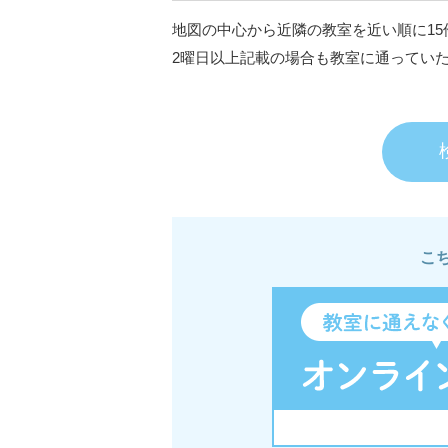
地図の中心から近隣の教室を近い順に15
2曜日以上記載の場合も教室に通ってい
こ