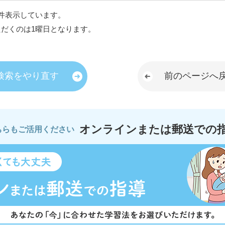
件表示しています。
ただくのは1曜日となります。
検索をやり直す
前のページへ
オンラインまたは郵送での
ちらもご活用ください