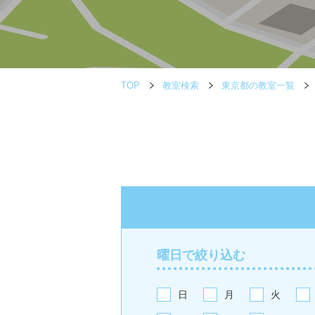
TOP
教室検索
東京都の教室一覧
曜日で絞り込む
日
月
火