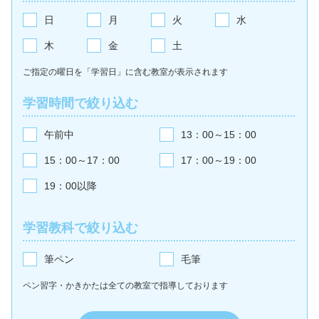
日
月
火
水
木
金
土
ご指定の曜日を「学習日」に含む教室が
表示されます
学習時間で絞り込む
午前中
13：00～15：00
15：00～17：00
17：00～19：00
19：00以降
学習教科で絞り込む
筆ペン
毛筆
ペン習字・かきかたは全ての教室で
指導しております