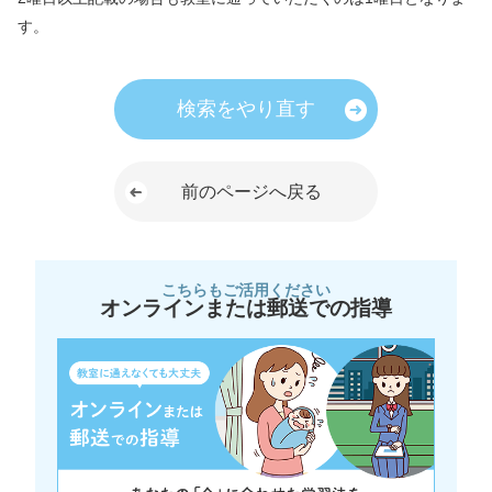
す。
検索をやり直す
前のページへ戻る
こちらもご活用ください
オンラインまたは郵送での指導