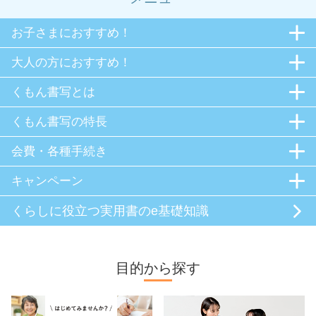
お子さまにおすすめ！
大人の方におすすめ！
くもん書写とは
くもん書写の特長
会費・各種手続き
キャンペーン
くらしに役立つ
実用書のe基礎知識
目的から探す