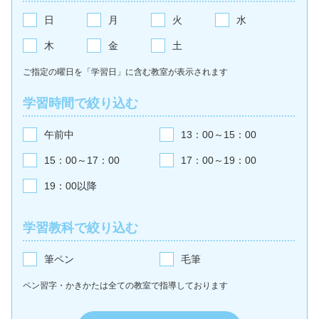
日
月
火
水
木
金
土
ご指定の曜日を「学習日」に含む教室が
表示されます
学習時間で絞り込む
午前中
13：00～15：00
15：00～17：00
17：00～19：00
19：00以降
学習教科で絞り込む
筆ペン
毛筆
ペン習字・かきかたは全ての教室で
指導しております