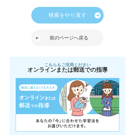
検索をやり直す
前のページへ戻る
こちらもご活用ください
オンラインまたは郵送での指導