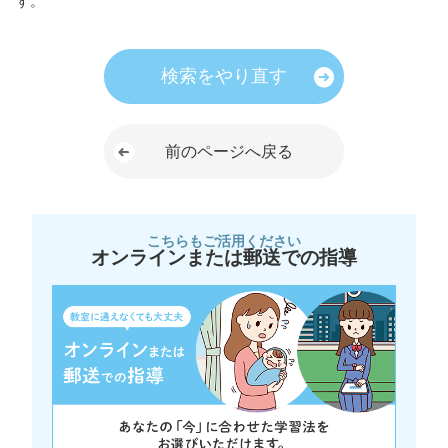
す。
検索をやり直す
前のページへ戻る
こちらもご活用ください
オンラインまたは郵送での指導