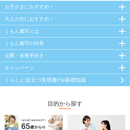
お子さまにおすすめ！
大人の方におすすめ！
くもん書写とは
くもん書写の特長
会費・各種手続き
キャンペーン
くらしに役立つ
実用書のe基礎知識
目的から探す