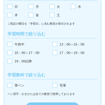
日
月
火
水
木
金
土
ご指定の曜日を「学習日」に含む教室が
表示されます
学習時間で絞り込む
午前中
13：00～15：00
15：00～17：00
17：00～19：00
19：00以降
学習教科で絞り込む
筆ペン
毛筆
ペン習字・かきかたは全ての教室で
指導しております