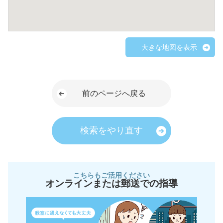
大きな地図を表示
前のページへ戻る
検索をやり直す
こちらもご活用ください
オンラインまたは郵送での指導