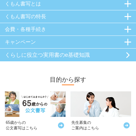
くもん書写とは
くもん書写の特長
会費・各種手続き
キャンペーン
くらしに役立つ
実用書のe基礎知識
目的から探す
65歳からの
先生募集の
公文書写はこちら
ご案内はこちら