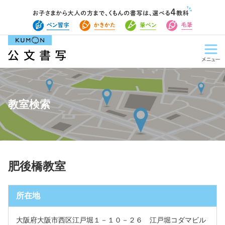
教室検索
肥後橋教室
所在地
大阪府大阪市西区江戸堀１－１０－２６ 江戸堀コダマビル