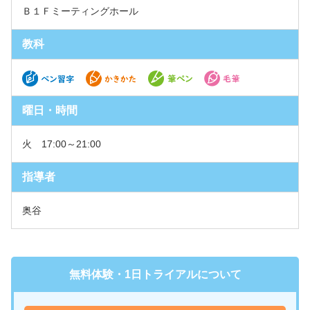
Ｂ１Ｆミーティングホール
教科
曜日・時間
火 17:00～21:00
指導者
奥谷
無料体験・1日トライアルについて