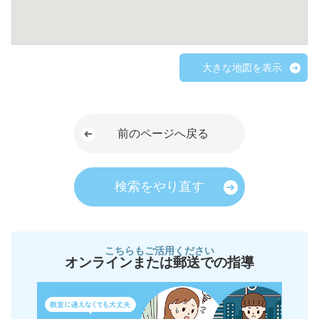
大きな地図を表示
前のページへ戻る
検索をやり直す
こちらもご活用ください
オンラインまたは郵送での指導