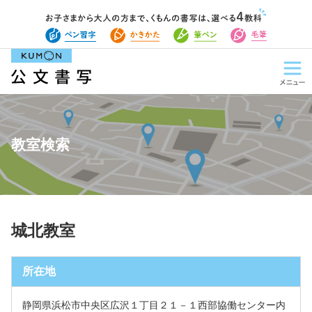
教室検索
城北教室
所在地
静岡県浜松市中央区広沢１丁目２１－１西部協働センター内