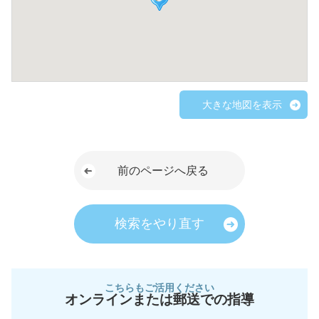
大きな地図を表示
前のページへ戻る
検索をやり直す
こちらもご活用ください
オンラインまたは郵送での指導