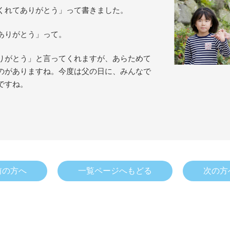
くれてありがとう」って書きました。
ありがとう」って。
りがとう」と言ってくれますが、あらためて
のがありますね。今度は父の日に、みんなで
ですね。
前の方へ
一覧ページへもどる
次の方