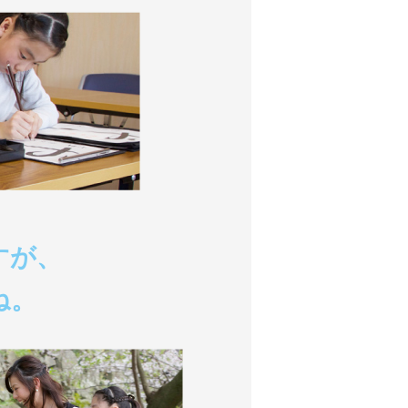
すが、
ね。