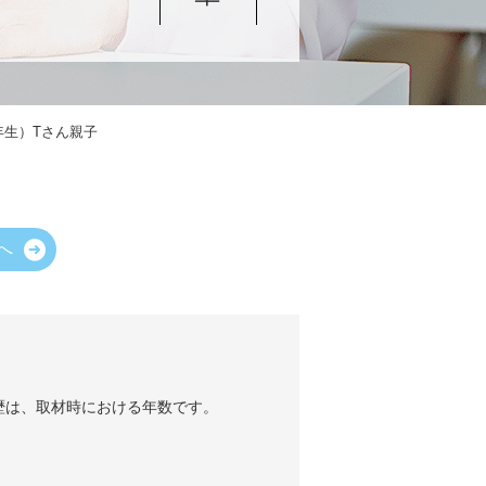
年生）Tさん親子
へ
歴は、取材時における年数です。