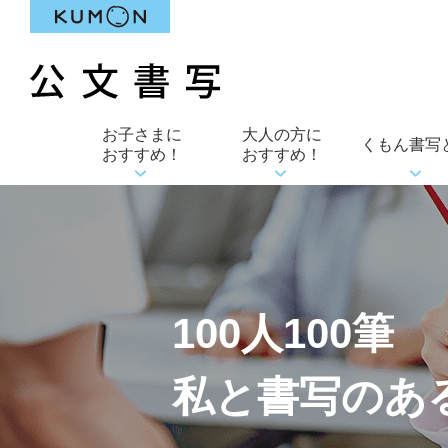
お子さまに
大人の方に
くもん書写
おすすめ！
おすすめ！
100人100筆
私と書写のあ