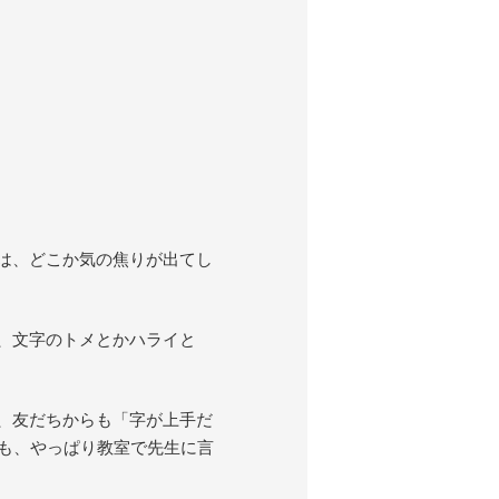
は、どこか気の焦りが出てし
、文字のトメとかハライと
、友だちからも「字が上手だ
のも、やっぱり教室で先生に言