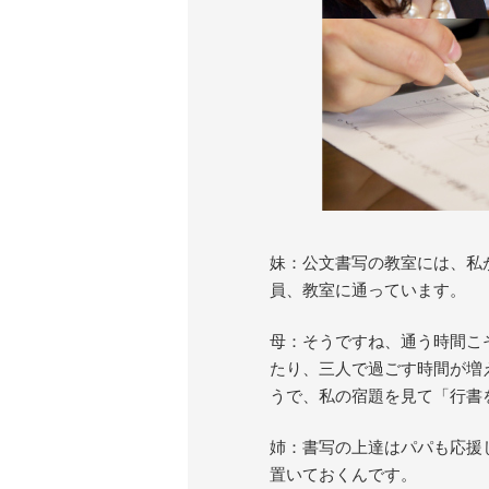
妹：公文書写の教室には、私
員、教室に通っています。
母：そうですね、通う時間こ
たり、三人で過ごす時間が増
うで、私の宿題を見て「行書
姉：書写の上達はパパも応援
置いておくんです。