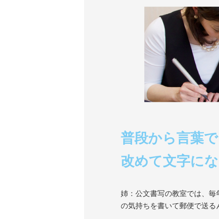
普段から言葉で
改めて文字にな
姉：公文書写の教室では、毎
の気持ちを書いて郵便で送る