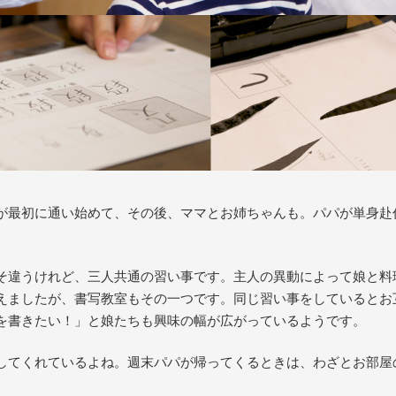
が最初に通い始めて、その後、ママとお姉ちゃんも。パパが単身赴
そ違うけれど、三人共通の習い事です。主人の異動によって娘と料
えましたが、書写教室もその一つです。同じ習い事をしているとお
を書きたい！」と娘たちも興味の幅が広がっているようです。
してくれているよね。週末パパが帰ってくるときは、わざとお部屋