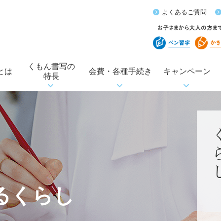
よくあるご質問
くもん書写の
とは
会費・各種手続き
キャンペーン
特長
るくらし