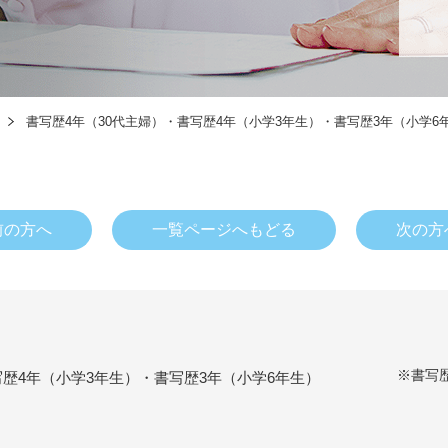
書写歴4年（30代主婦）・書写歴4年（小学3年生）・書写歴3年（小学6
前の方へ
一覧ページへもどる
次の方
※書写
写歴4年（小学3年生）・書写歴3年（小学6年生）