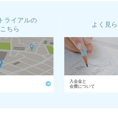
トライアルの
よく見ら
はこちら
入会金と
会費について