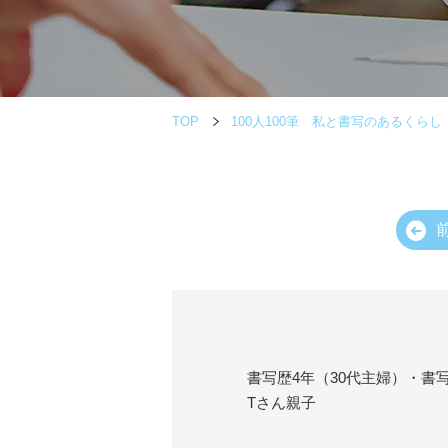
TOP
100人100筆 私と書写のあるくらし
書写歴4年（30代主婦）・書
Tさん親子