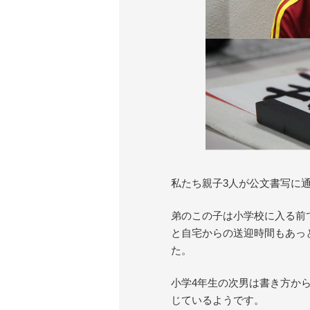
私たち親子3人が公文書写に
弟のこの子は小学校に入る前
と自宅からの送迎時間もあっ
た。
小学4年生の次男は書き方か
じているようです。