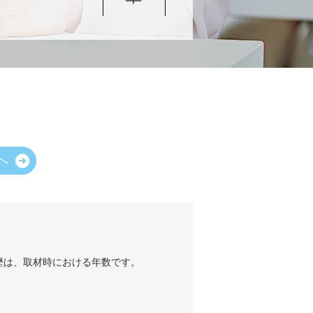
へ
歴は、取材時における年数です。