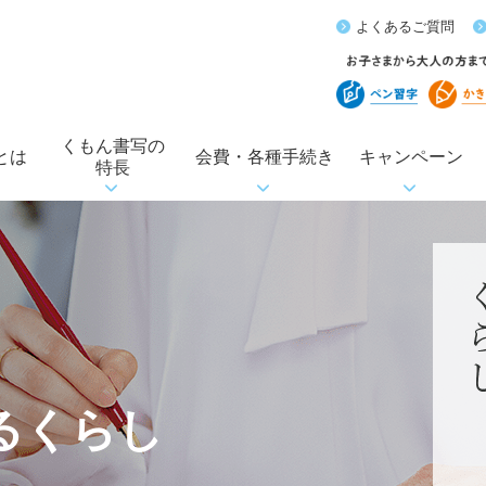
よくあるご質問
くもん書写の
とは
会費・各種手続き
キャンペーン
特長
るくらし