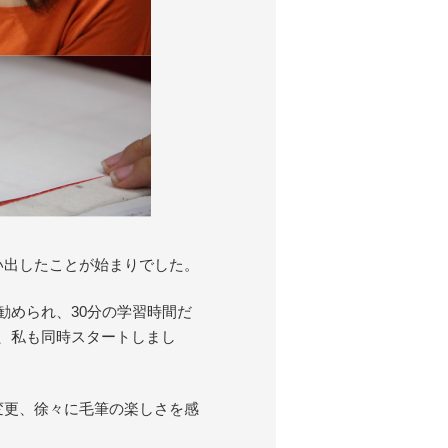
い出したことが始まりでした。
勧められ、30分の学習時間だ
、私も同時スタートしまし
変更、徐々に毛筆の楽しさを感