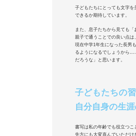
子どもたちにとっても文字を
できるか期待しています。
また、息子たちから見ても「
親子で通うことでの良い点は
現在中学1年生になった長男
るようになるでしょうから…
だろうな」と思います。
子どもたちの
自分自身の生涯
書写は私の年齢でも役立つこ
先方にも大変喜んでいただけ