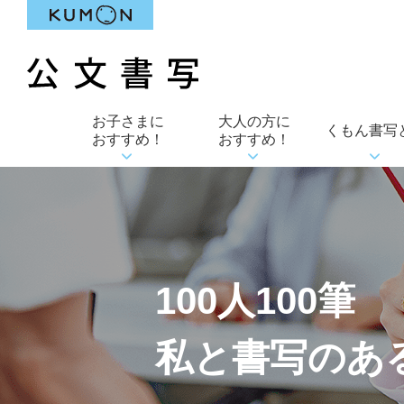
お子さまに
大人の方に
くもん書写
おすすめ！
おすすめ！
100人100筆
私と書写のあ