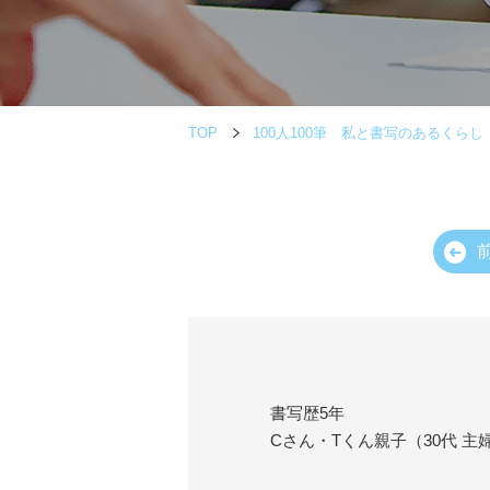
TOP
100人100筆 私と書写のあるくらし
書写歴5年
Cさん・Tくん親子（30代 主