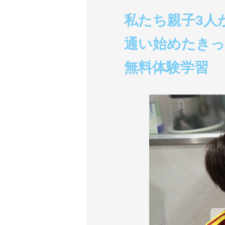
私たち親子3人
通い始めたき
無料体験学習