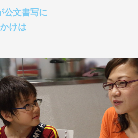
が公文書写に
っかけは