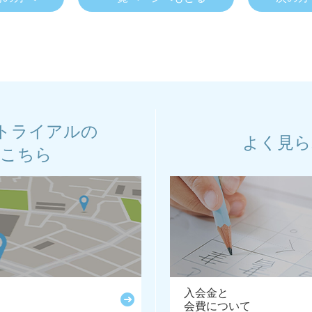
トライアルの
よく見ら
はこちら
入会金と
会費について