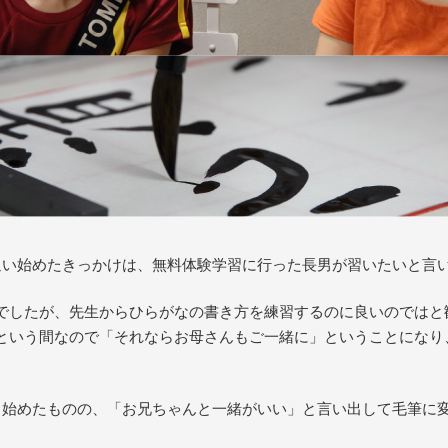
通い始めたきっかけは、無料体験学習に行った長男が習いたいと言
でしたが、先生からひらがなの書き方を練習するのに良いのではと
という間なので「それならお母さんもご一緒に」ということになり
ら始めたものの、「お兄ちゃんと一緒がいい」と言い出して毛筆に