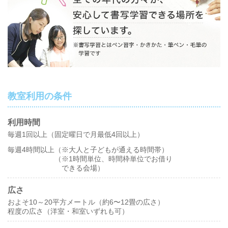
教室利用の条件
利用時間
毎週1回以上（固定曜日で月最低4回以上）
毎週4時間以上（※大人と子どもが通える時間帯）
（※1時間単位、時間枠単位でお借り
できる会場）
広さ
およそ10～20平方メートル（約6〜12畳の広さ）
程度の広さ（洋室・和室いずれも可）