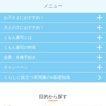
メニュー
お子さまにおすすめ！
大人の方におすすめ！
くもん書写とは
くもん書写の特長
会費・各種手続き
キャンペーン
くらしに役立つ
実用書のe基礎知識
目的から探す