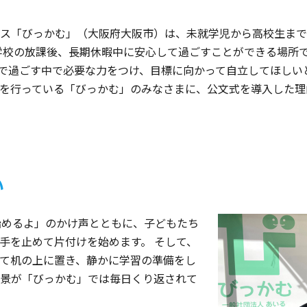
ス「びっかむ」（大阪府大阪市）は、未就学児から高校生まで
学校の放課後、長期休暇中に安心して過ごすことができる場所で
」で過ごす中で必要な力をつけ、目標に向かって自立してほしい
を行っている「びっかむ」のみなさまに、公文式を導入した理
い
始めるよ」のかけ声とともに、子どもたち
手を止めて片付けを始めます。 そして、
て机の上に置き、静かに学習の準備をし
景が「びっかむ」では毎日くり返されて