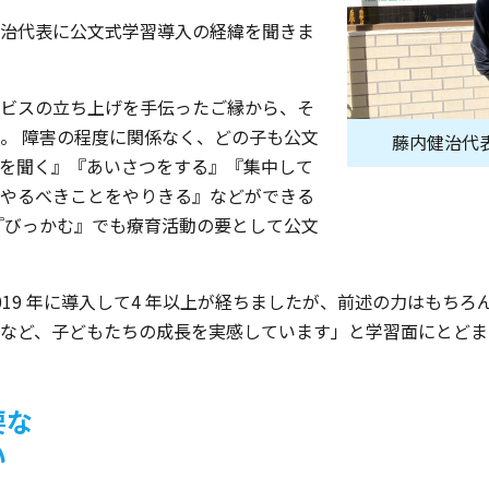
治代表に公文式学習導入の経緯を聞きま
ビスの立ち上げを手伝ったご縁から、そ
。 障害の程度に関係なく、どの子も公文
藤内健治代
を聞く』『あいさつをする』『集中して
やるべきことをやりきる』などができる
『びっかむ』でも療育活動の要として公文
19 年に導入して4 年以上が経ちましたが、前述の力はもちろ
など、子どもたちの成長を実感しています」と学習面にとどま
要な
い