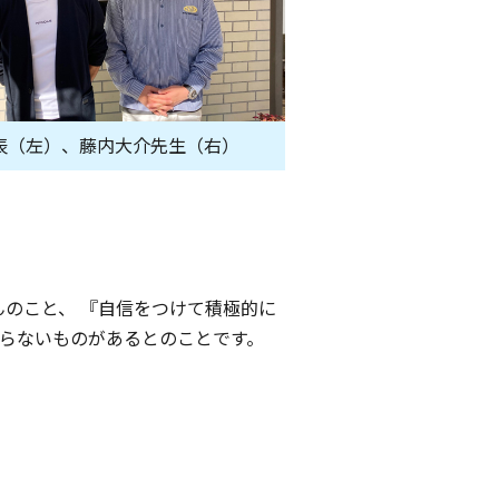
表（左）、藤内大介先生（右）
んのこと、 『自信をつけて積極的に
らないものがあるとのことです。