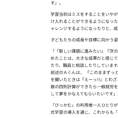
す」。
学習当初はミスをすることをいやが
け入れることができるようになった
ャレンジするようになったりと、成
子どもたちの成長や目標に向かう姿
「『新しい課題に進みたい』『次の
めたことは、大きな成果だと感じて
たり、職員と相談したりしています
前述のＡくんは、 『このままずっ
を聞いたときは『えーっ!!』とわ
数の四則計算ができたら一般就労を
して夢をかなえてもらいたいです」
「びっかむ」の利用者一人ひとりが
式学習の導入を通じ、これからも「