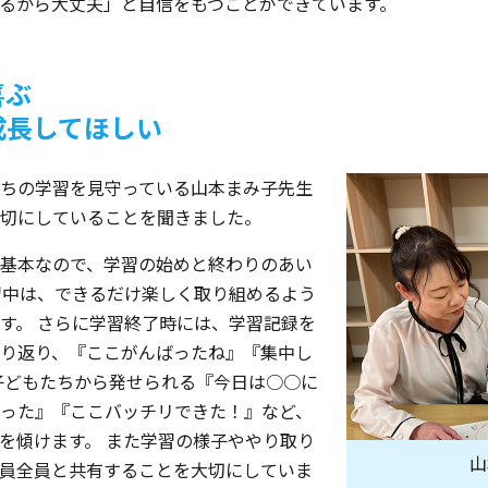
るから大丈夫」と自信をもつことができています。
喜ぶ
成長してほしい
ちの学習を見守っている山本まみ子先生
切にしていることを聞きました。
基本なので、学習の始めと終わりのあい
習中は、できるだけ楽しく取り組めるよう
す。 さらに学習終了時には、学習記録を
り返り、『ここがんばったね』『集中し
子どもたちから発せられる『今日は○○に
った』『ここバッチリできた！』など、
を傾けます。 また学習の様子ややり取り
山
員全員と共有することを大切にしていま