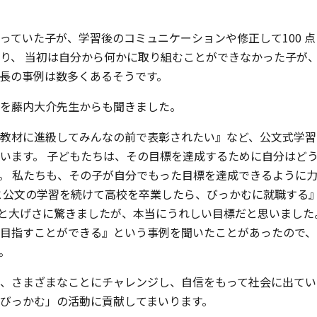
っていた子が、学習後のコミュニケーションや修正して100 
り、 当初は自分から何かに取り組むことができなかった子が
長の事例は数多くあるそうです。
を藤内大介先生からも聞きました。
教材に進級してみんなの前で表彰されたい』など、公文式学習
います。 子どもたちは、その目標を達成するために自分はど
。 私たちも、その子が自分でもった目標を達成できるように
と公文の学習を続けて高校を卒業したら、びっかむに就職する』
ざと大げさに驚きましたが、本当にうれしい目標だと思いました
目指すことができる』という事例を聞いたことがあったので、
。
、さまざまなことにチャレンジし、自信をもって社会に出てい
びっかむ」の活動に貢献してまいります。