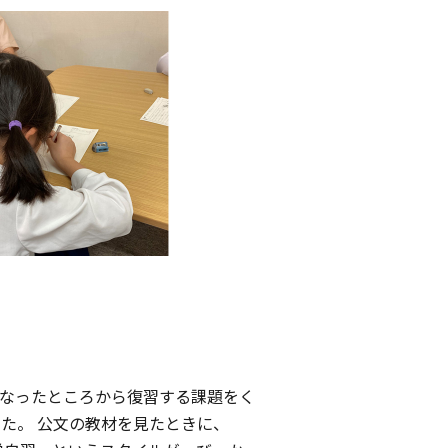
なったところから復習する課題をく
た。 公文の教材を見たときに、