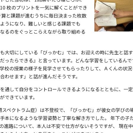
10 枚のプリントを一気に解くことができ
き算と課題が進むうちに毎日決まった枚数
ようになり、難しいと感じる課題でも
なるのをぐっとこらえながら取り組める
も大切にしている「びっかむ」では、お迎えの時に先生と話す
だったらできる』と言っています。どんな学習をしているんで
学校の授業の様子を見学させてもらったりして、Ａくんの状況
合わせます」と話が進んだそうです。
を通して自分をコントロールできるようになるとともに、一定
ができています。
自閉スペクトラム症）は不登校で、「びっかむ」が彼女の学びの場
手本になるような学習姿勢と丁寧な解き方でした。 年下の子
の進路について、本人は不安で仕方がないそうですが、 現在中