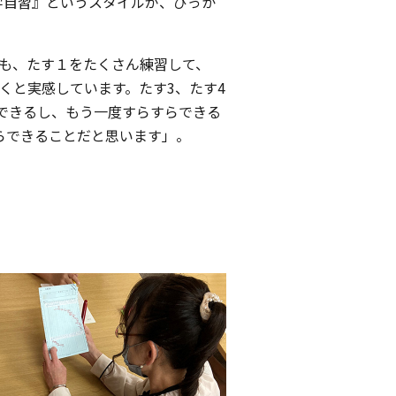
学自習』というスタイルが、びっか
も、たす１をたくさん練習して、
くと実感しています。たす3、たす4
できるし、もう一度すらすらできる
らできることだと思います」。