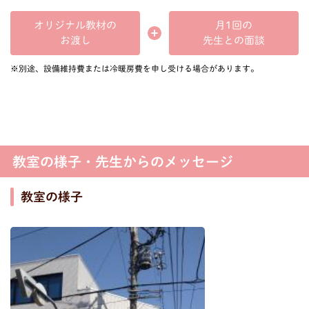
オリジナル教材の
月1回の
先生との面談
お渡し
※別途、設備維持費または冷暖房費を申し受ける場合があります。
教室の様子・先生からのメッセージ
教室の様子