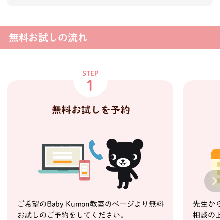
無料お試しの流れ
STEP
1
無料お試しを予約
Next
ご希望のBaby Kumon教室のページより無料
先生か
お試しのご予約をしてください。
相談の