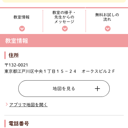
教室の様子・
無料お試しの
先生からの
教室情報
流れ
メッセージ
教室情報
住所
〒132-0021
東京都江戸川区中央１丁目１５－２４ オークスビル２Ｆ
地図を見る
アプリで地図を開く
電話番号