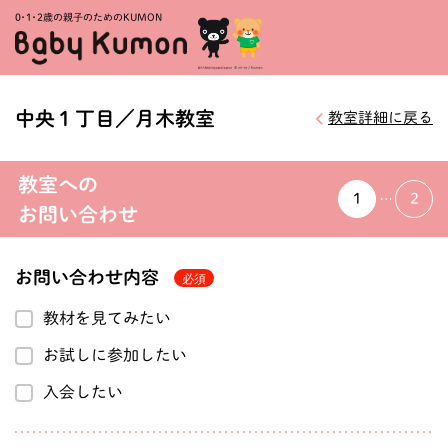
0・1・
2歳の親子のためのKUMON
中央１丁目／月木教室
教室詳細に戻る
教室への
1
2
お問い合わせ
お問い合わせ内容
教材を見てみたい
お試しに参加したい
入会したい