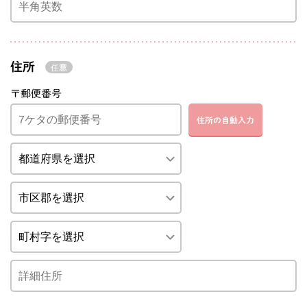
住所
〒郵便番号
住所の自動入力