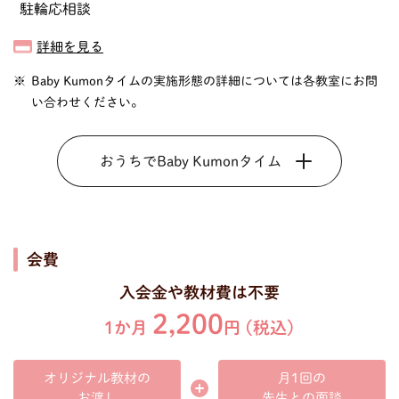
駐輪応相談
詳細を見る
Baby Kumonタイムの実施形態の詳細については各教室にお問
い合わせください。
おうちでBaby Kumonタイム
会費
入会金や教材費は不要
2,200
1か月
円 (税込)
オリジナル教材の
月1回の
先生との面談
お渡し