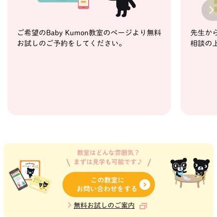
Next
ご希望のBaby Kumon教室のページより無料
先生か
お試しのご予約をしてください。
相談の
教室はどんな雰囲気？
まずは見学も可能です♪
この教室に
お問い合わせをする
無料お試しのご案内