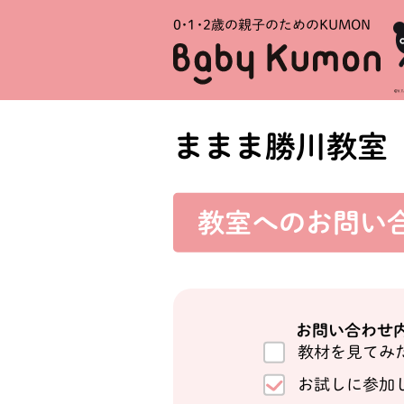
0・1・
2歳の親子のためのKUMON
ままま勝川教室
教室への
お問い
お問い合わせ
教材を見てみ
お試しに参加