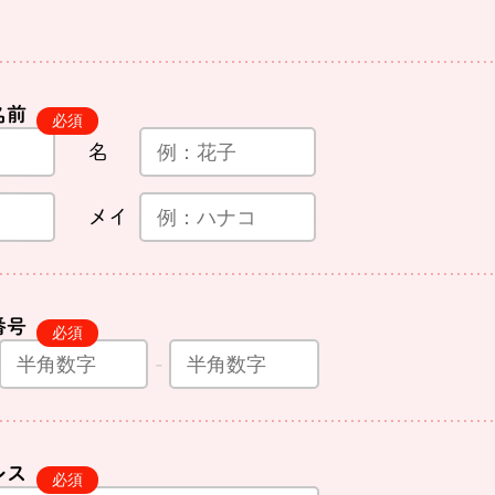
名前
名
メイ
番号
レス