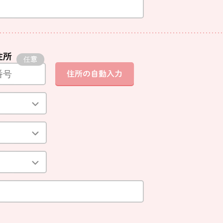
住所
住所の自動入力