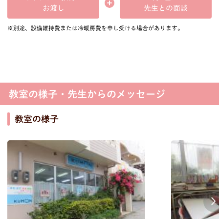
先生との面談
お渡し
※別途、設備維持費または冷暖房費を申し受ける場合があります。
教室の様子・先生からのメッセージ
教室の様子
Next