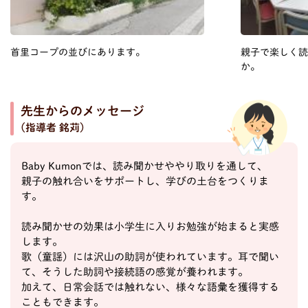
首里コープの並びにあります。
親子で楽しく
か。
先生からのメッセージ
(指導者 銘苅)
Baby Kumonでは、読み聞かせややり取りを通して、
親子の触れ合いをサポートし、学びの土台をつくりま
す。
読み聞かせの効果は小学生に入りお勉強が始まると実感
します。
歌（童謡）には沢山の助詞が使われています。耳で聞い
て、そうした助詞や接続語の感覚が養われます。
加えて、日常会話では触れない、様々な語彙を獲得する
こともできます。