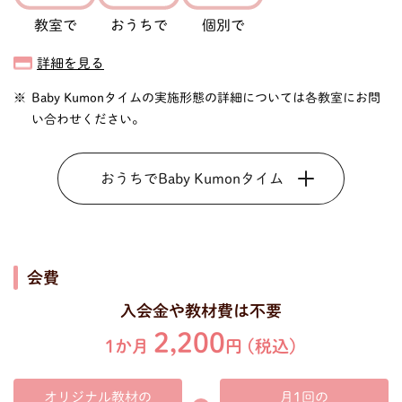
教室で
おうちで
個別で
詳細を見る
Baby Kumonタイムの実施形態の詳細については各教室にお問
い合わせください。
おうちでBaby Kumonタイム
会費
入会金や教材費は不要
2,200
1か月
円 (税込)
オリジナル教材の
月1回の