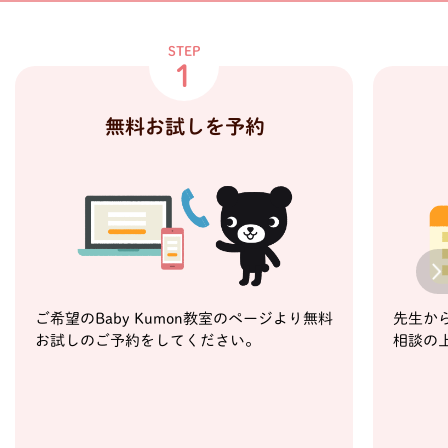
STEP
1
無料お試しを予約
Next
ご希望のBaby Kumon教室のページより無料
先生か
お試しのご予約をしてください。
相談の