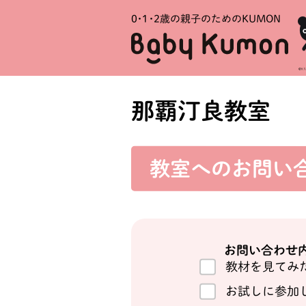
0・1・
2歳の親子のためのKUMON
那覇汀良教室
教室への
お問い
お問い合わせ
教材を見てみ
お試しに参加