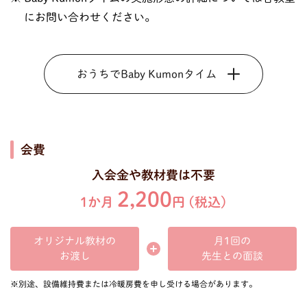
にお問い合わせください。
おうちでBaby Kumonタイム
会費
入会金や教材費は不要
2,200
1か月
円 (税込)
オリジナル教材の
月1回の
先生との面談
お渡し
※別途、設備維持費または冷暖房費を申し受ける場合があります。