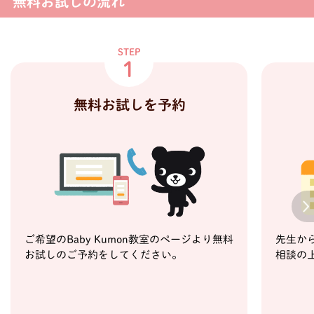
無料お試しの流れ
STEP
1
無料お試しを予約
Next
ご希望のBaby Kumon教室のページより無料
先生か
お試しのご予約をしてください。
相談の