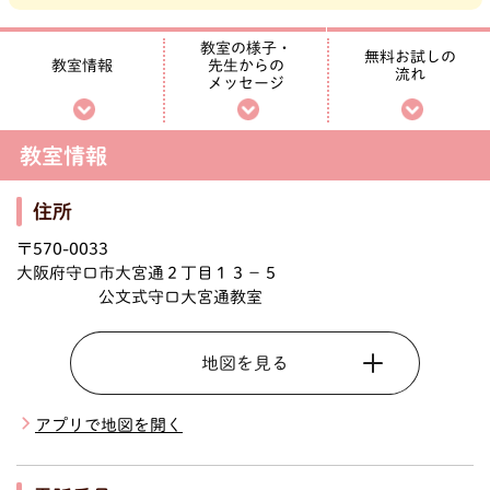
教室の様子・
無料お試しの
先生からの
教室情報
流れ
メッセージ
教室情報
住所
〒570-0033
大阪府守口市大宮通２丁目１３－５
公文式守口大宮通教室
地図を見る
アプリで地図を開く