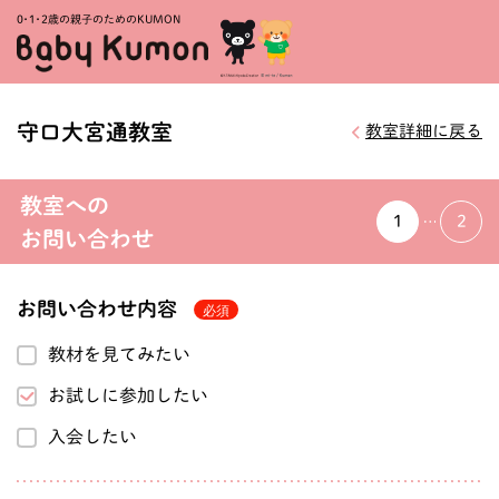
0・1・
2歳の親子のためのKUMON
守口大宮通教室
教室詳細に戻る
教室への
1
2
お問い合わせ
お問い合わせ内容
教材を見てみたい
お試しに参加したい
入会したい