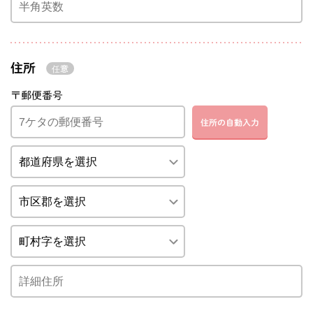
住所
〒郵便番号
住所の自動入力