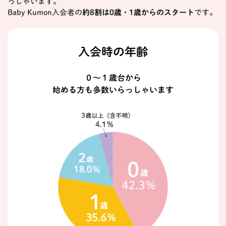
っしゃいます。
Baby Kumon入会者の
約8割は0歳・1歳からのスタート
です。
入会時の年齢
０～１歳台から
始める方も多数いらっしゃいます