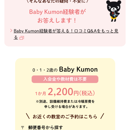
そんなあなたの疑問・不安に
Baby Kumon経験者が
お答えします！
Baby Kumon経験者が答える！口コミQ&Aをもっと見
る
Baby Kumon
0・1・
2歳の
入会金や教材費は不要
2,200
円(税込)
1か月
※別途、設備維持費または冷暖房費を
申し受ける場合があります。
お近くの教室のご予約はこちら
郵便番号から探す