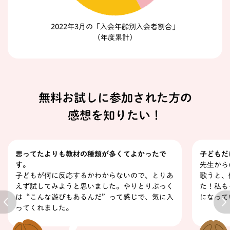
2022年3月の「入会年齢別入会者割合」
（年度累計）
無料お試しに参加された方の
感想を知りたい！
思ってたよりも教材の種類が多くてよかったで
子どもだ
す。
先生から
子どもが何に反応するかわからないので、とりあ
歌うと、
えず試してみようと思いました。やりとりぶっく
た！私も
は“こんな遊びもあるんだ”って感じで、気に入
になって
Previous
Next
ってくれました。