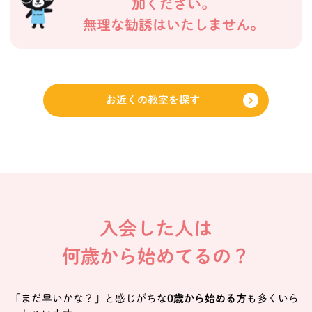
加ください。
無理な勧誘はいたしません。
お近くの教室を探す
入会した人は
何歳から始めてるの？
「まだ早いかな？」と感じがちな
0歳から始める方
も多くいら