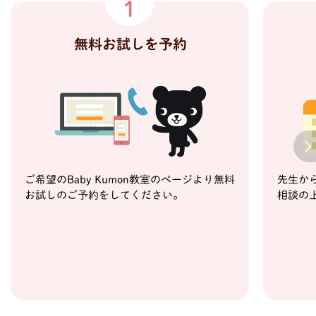
1
無料お試しを予約
Next
ご希望のBaby Kumon教室のページより無料
先生か
お試しのご予約をしてください。
相談の