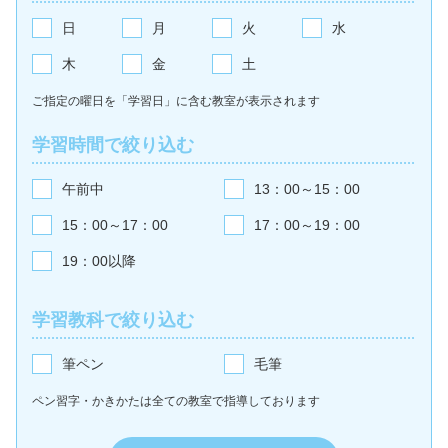
日
月
火
水
木
金
土
ご指定の曜日を「学習日」に含む教室が
表示されます
学習時間で絞り込む
午前中
13：00～15：00
15：00～17：00
17：00～19：00
19：00以降
学習教科で絞り込む
筆ペン
毛筆
ペン習字・かきかたは全ての教室で
指導しております