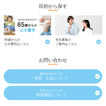
目的から探す
65歳からの
先生募集の
公文書写はこちら
ご案内はこちら
お問い合わせ
書写を学びたい方
学習・入会について
先生になりたい方
教室開設について