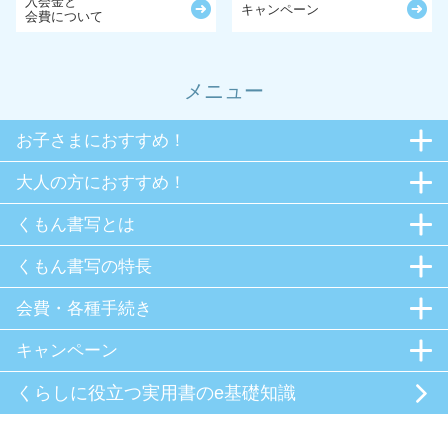
入会金と
キャンペーン
会費について
メニュー
お子さまにおすすめ！
大人の方におすすめ！
くもん書写とは
くもん書写の特長
会費・各種手続き
キャンペーン
くらしに役立つ
実用書のe基礎知識