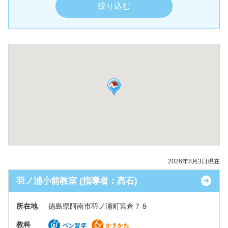
2026年8月3日現在
羽ノ浦小前教室 (指導者：髙石)
所在地
徳島県阿南市羽ノ浦町宮倉７８
教科