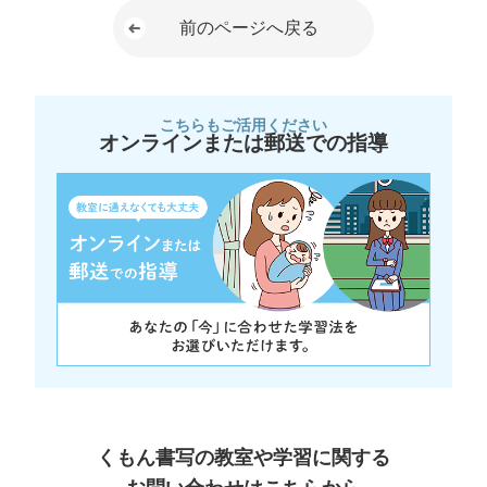
前のページへ戻る
こちらもご活用ください
オンラインまたは郵送での指導
くもん書写の教室や学習に関する