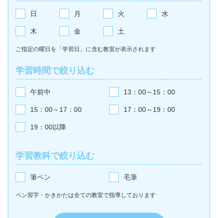
日
月
火
水
木
金
土
ご指定の曜日を「学習日」に含む教室が
表示されます
学習時間で絞り込む
午前中
13：00～15：00
15：00～17：00
17：00～19：00
19：00以降
学習教科で絞り込む
筆ペン
毛筆
ペン習字・かきかたは全ての教室で
指導しております