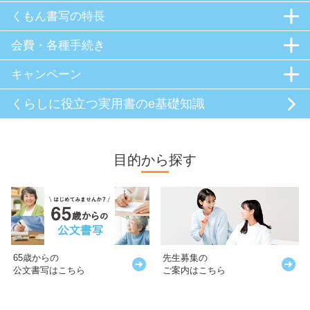
くもん書写の特長
会費・各種手続き
キャンペーン
くらしに役立つ
実用書のe基礎知識
目的から探す
65歳からの
先生募集の
公文書写はこちら
ご案内はこちら