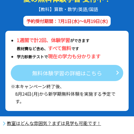
【教科】算数・数学/英語/国語
予約受付期間：7月1日(水)～8月19日(水)
1週間で計2回、体験学習
ができます
すべて無料
教材費など含め、
です
現在の学力も分かります
学力診断テストで
無料体験学習の詳細はこちら
※本キャンペーン終了後、
8月24日(月)から新学期無料体験を実施する予定で
す。
教室はどんな雰囲気？まずは見学も可能です！