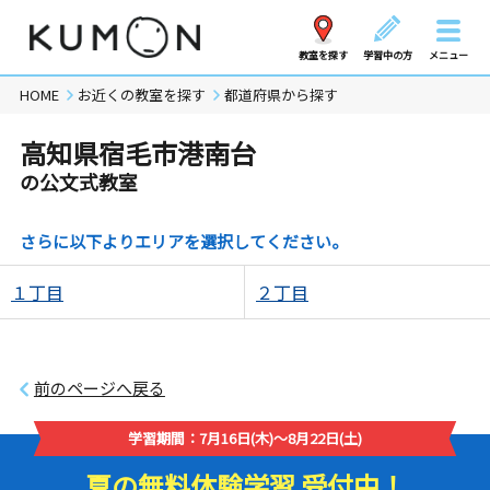
教室を探す
学習中の方
メニュー
HOME
お近くの教室を探す
都道府県から探す
高知県宿毛市港南台
の公文式教室
さらに以下よりエリアを選択してください。
１丁目
２丁目
前のページへ戻る
学習期間：7月16日(木)～8月22日(土)
夏の無料体験学習 受付中！