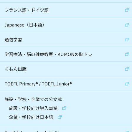
フランス語・ドイツ語
Japanese（日本語）
通信学習
学習療法・脳の健康教室・KUMONの脳トレ
くもん出版
TOEFL Primary
®
/
TOEFL Junior
®
施設・学校・企業での公文式
施設・学校向け導入事業
企業・学校向け日本語