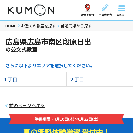
教室を探す
学習中の方
メニュー
HOME
お近くの教室を探す
都道府県から探す
広島県広島市南区段原日出
の公文式教室
さらに以下よりエリアを選択してください。
１丁目
２丁目
前のページへ戻る
学習期間：7月16日(木)～8月22日(土)
夏の無料体験学習 受付中！