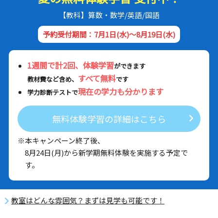
【教科】算数・数学/英語/国語
予約受付期間：7月1日(水)～8月19日(水)
1週間で計2回、体験学習
ができます
すべて無料
教材費など含め、
です
現在の学力も分かります
学力診断テストで
無料体験学習の詳細はこちら
※本キャンペーン終了後、
8月24日(月)から新学期無料体験を実施する予定で
す。
教室はどんな雰囲気？まずは見学も可能です！