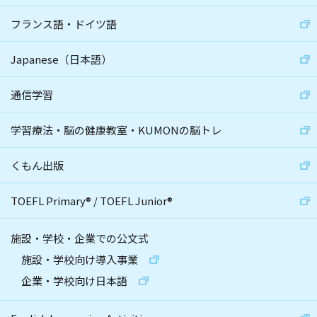
フランス語・ドイツ語
Japanese（日本語）
通信学習
学習療法・脳の健康教室・KUMONの脳トレ
くもん出版
TOEFL Primary
®
/
TOEFL Junior
®
施設・学校・企業での公文式
施設・学校向け導入事業
企業・学校向け日本語