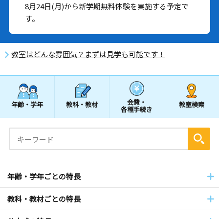
8月24日(月)から新学期無料体験を実施する予定で
す。
教室はどんな雰囲気？まずは見学も可能です！
会費・
年齢・学年
教科・教材
教室検索
各種手続き
年齢・学年ごとの特長
教科・教材ごとの特長