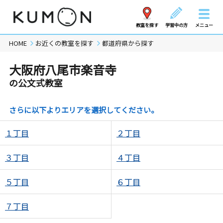
教室を探す
学習中の方
メニュー
HOME
お近くの教室を探す
都道府県から探す
大阪府八尾市楽音寺
の公文式教室
さらに以下よりエリアを選択してください。
１丁目
２丁目
３丁目
４丁目
５丁目
６丁目
７丁目