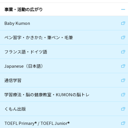
事業・活動の広がり
Baby Kumon
ペン習字・かきかた・筆ペン・毛筆
フランス語・ドイツ語
Japanese（日本語）
通信学習
学習療法・脳の健康教室・KUMONの脳トレ
くもん出版
TOEFL Primary
®
/
TOEFL Junior
®