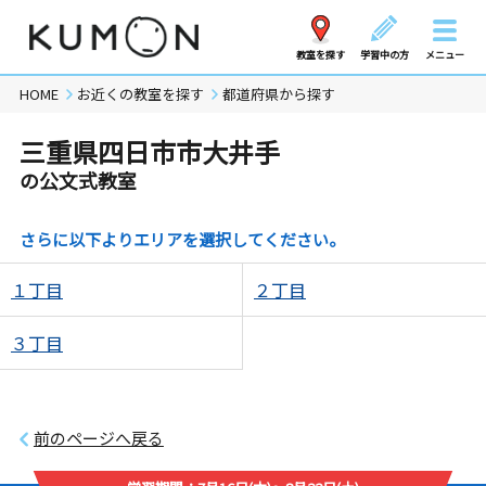
教室を探す
学習中の方
メニュー
HOME
お近くの教室を探す
都道府県から探す
三重県四日市市大井手
の公文式教室
さらに以下よりエリアを選択してください。
１丁目
２丁目
３丁目
前のページへ戻る