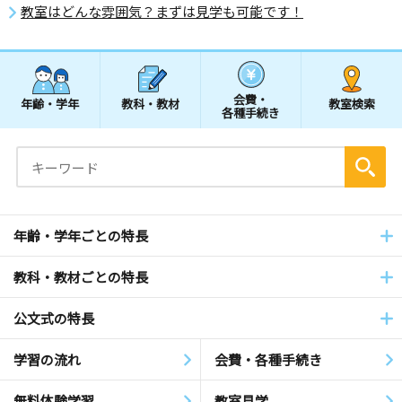
教室はどんな雰囲気？まずは見学も可能です！
会費・
年齢・学年
教科・教材
教室検索
各種手続き
年齢・学年ごとの特長
教科・教材ごとの特長
公文式の特長
学習の流れ
会費・各種手続き
無料体験学習
教室見学