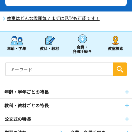
教室はどんな雰囲気？まずは見学も可能です！
会費・
年齢・学年
教科・教材
教室検索
各種手続き
年齢・学年ごとの特長
教科・教材ごとの特長
公文式の特長