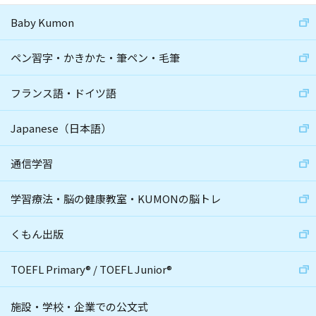
Baby Kumon
ペン習字・かきかた・筆ペン・毛筆
フランス語・ドイツ語
Japanese（日本語）
通信学習
学習療法・脳の健康教室・KUMONの脳トレ
くもん出版
TOEFL Primary
®
/
TOEFL Junior
®
施設・学校・企業での公文式