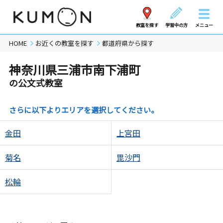
教室を探す
学習中の方
メニュー
HOME
お近くの教室を探す
都道府県から探す
神奈川県三浦市南下浦町
の公文式教室
さらに以下よりエリアを選択してください。
金田
上宮田
菊名
毘沙門
松輪