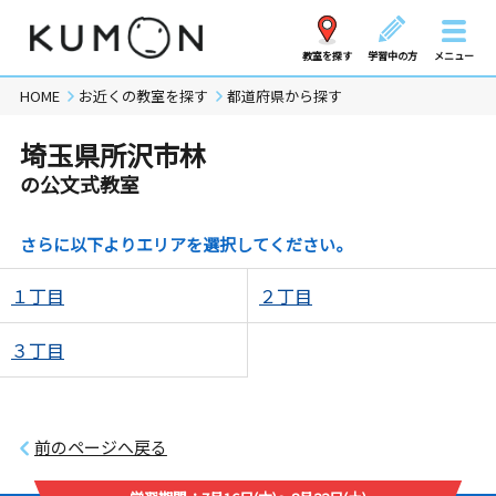
教室を探す
学習中の方
メニュー
HOME
お近くの教室を探す
都道府県から探す
埼玉県所沢市林
の公文式教室
さらに以下よりエリアを選択してください。
１丁目
２丁目
３丁目
前のページへ戻る