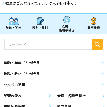
教室はどんな雰囲気？まずは見学も可能です！
会費・
年齢・学年
教科・教材
教室検索
各種手続き
年齢・学年ごとの特長
教科・教材ごとの特長
公文式の特長
学習の流れ
会費・各種手続き
無料体験学習
教室見学