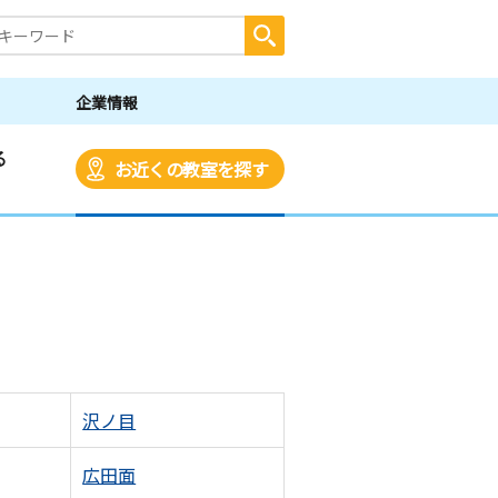
企業情報
る
お近くの教室を探す
沢ノ目
広田面