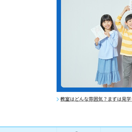
教室はどんな雰囲気？まずは見学