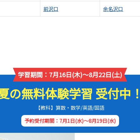
前沢口
余名沢口
学習期間：7月16日(木)～8月22日(土)
夏の無料体験学習 受付中
【教科】算数・数学/英語/国語
予約受付期間：7月1日(水)～8月19日(水)