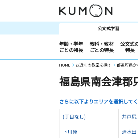
公文式学習
年齢・学年
教科・教材
公文式
ごとの特長
ごとの特長
特長
HOME
お近くの教室を探す
都道府県か
福島県南会津郡
さらに以下よりエリアを選択してく
(丁目なし)
井戸尻
下川原
清水田