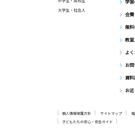
中学生・高校生
学習
大学生・社会人
会費
無料
教室
よく
お問
資料
お近
個人情報保護方針
サイトマップ
推
子どもたちの安心・安全ガイド