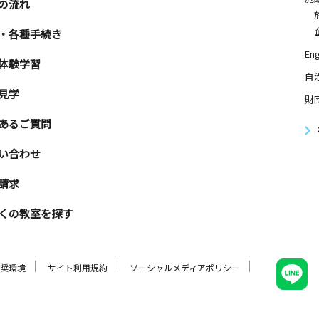
の流れ
・各種手続き
Eng
体験学習
自
見学
財
あるご質問
い合わせ
請求
くの教室を探す
奨環境
サイト利用規約
ソーシャルメディアポリシー