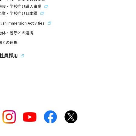
施設・学校向け導入事業
企業・学校向け日本語
lish Immersion Activities
治体・省庁との連携
団との連携
社員採用