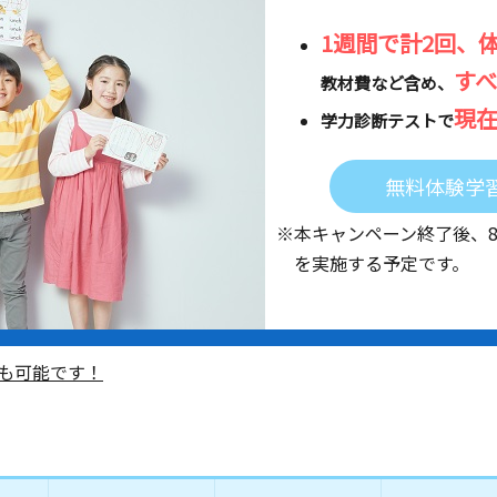
1週間で計2回、
す
教材費など含め、
現
学力診断テストで
無料体験学
※本キャンペーン終了後、
を実施する予定です。
も可能です！